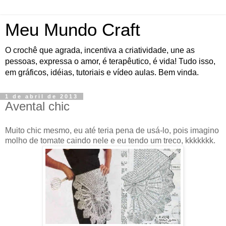
Meu Mundo Craft
O crochê que agrada, incentiva a criatividade, une as
pessoas, expressa o amor, é terapêutico, é vida! Tudo isso,
em gráficos, idéias, tutoriais e vídeo aulas. Bem vinda.
1 de abril de 2013
Avental chic
Muito chic mesmo, eu até teria pena de usá-lo, pois imagino
molho de tomate caindo nele e eu tendo um treco, kkkkkkk.