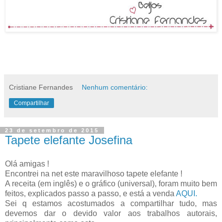
Cristiane Fernandes
Nenhum comentário:
Compartilhar
23 de setembro de 2015
Tapete elefante Josefina
Olá amigas !
Encontrei na net este maravilhoso tapete elefante !
A receita (em inglês) e o gráfico (universal), foram muito bem
feitos, explicados passo a passo, e está a venda
AQUI.
Sei q estamos acostumados a compartilhar tudo, mas
devemos dar o devido valor aos trabalhos autorais,