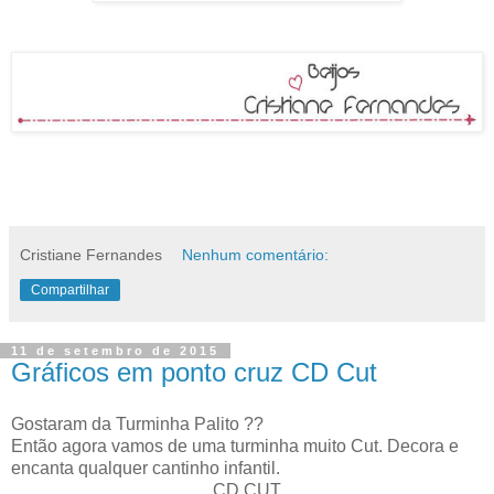
Cristiane Fernandes
Nenhum comentário:
Compartilhar
11 de setembro de 2015
Gráficos em ponto cruz CD Cut
Gostaram da Turminha Palito ??
Então agora vamos de uma turminha muito Cut. Decora e
encanta qualquer cantinho infantil.
CD CUT