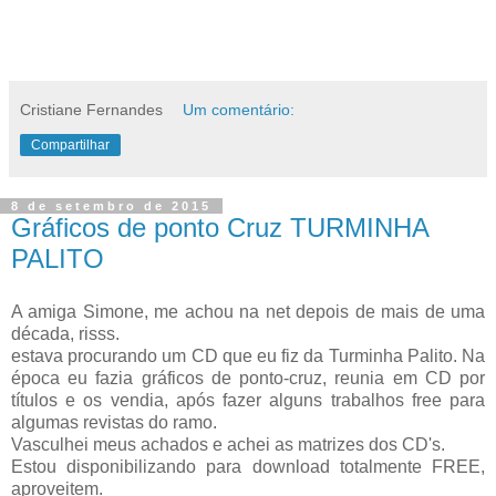
Cristiane Fernandes
Um comentário:
Compartilhar
8 de setembro de 2015
Gráficos de ponto Cruz TURMINHA
PALITO
A amiga Simone, me achou na net depois de mais de uma
década, risss.
estava procurando um CD que eu fiz da Turminha Palito. Na
época eu fazia gráficos de ponto-cruz, reunia em CD por
títulos e os vendia, após fazer alguns trabalhos free para
algumas revistas do ramo.
Vasculhei meus achados e achei as matrizes dos CD's.
Estou disponibilizando para download totalmente FREE,
aproveitem.