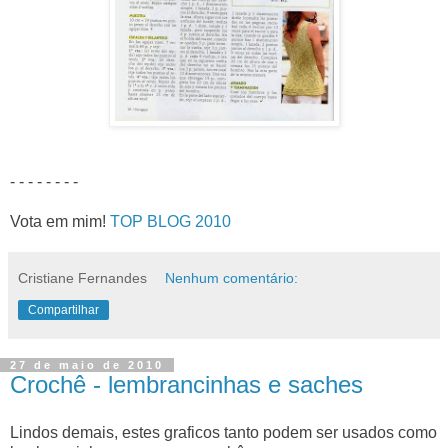
- - - - - - - -
Vota em mim!
TOP BLOG 2010
Cristiane Fernandes
Nenhum comentário:
Compartilhar
27 de maio de 2010
Crochê - lembrancinhas e saches
Lindos demais, estes graficos tanto podem ser usados como