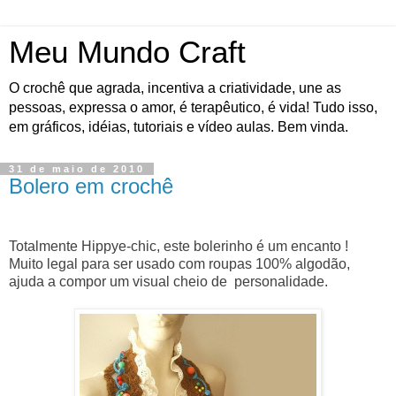
Meu Mundo Craft
O crochê que agrada, incentiva a criatividade, une as
pessoas, expressa o amor, é terapêutico, é vida! Tudo isso,
em gráficos, idéias, tutoriais e vídeo aulas. Bem vinda.
31 de maio de 2010
Bolero em crochê
Totalmente
Hippye
-
chic
, este
bolerinho
é um encanto !
Muito legal para ser usado com roupas 100% algodão,
ajuda a compor um visual cheio de
personalidade
.