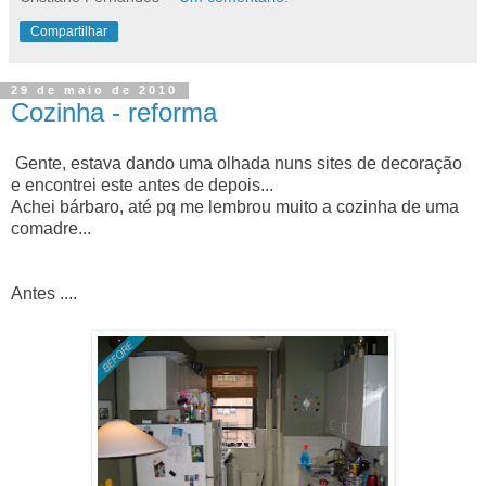
Compartilhar
29 de maio de 2010
Cozinha - reforma
Gente, estava dando uma olhada nuns sites de decoração
e encontrei este antes de depois...
Achei bárbaro, até pq me lembrou muito a cozinha de uma
comadre...
Antes ....