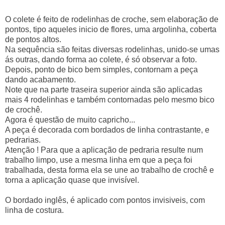
O colete é feito de
rodelinhas
de
croche
, sem elaboração de
pontos, tipo aqueles inicio de flores, uma argolinha, coberta
de pontos altos.
Na sequência são feitas diversas
rodelinhas
, unido-se umas
ás outras, dando forma ao colete, é só observar a foto.
Depois, ponto de bico bem simples, contornam a peça
dando acabamento.
Note que na parte traseira superior ainda são aplicadas
mais 4
rodelinhas
e também contornadas pelo mesmo bico
de
crochê
.
Agora é questão de muito capricho...
A peça é decorada com bordados de linha contrastante, e
pedrarias
.
Atenção ! Para que a aplicação de
pedraria
resulte num
trabalho limpo, use a mesma linha em que a peça foi
trabalhada, desta forma ela se une ao trabalho de
crochê
e
torna a aplicação quase que invisível.
O bordado inglês, é aplicado com pontos invisiveis, com
linha de costura.