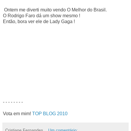
Ontem me diverti muito vendo O Melhor do Brasil.
O Rodrigo Faro dá um show mesmo !
Então, bora ver ele de Lady Gaga !
- - - - - - - -
Vota em mim!
TOP BLOG 2010
Cristiane Fernandes
Um comentário: