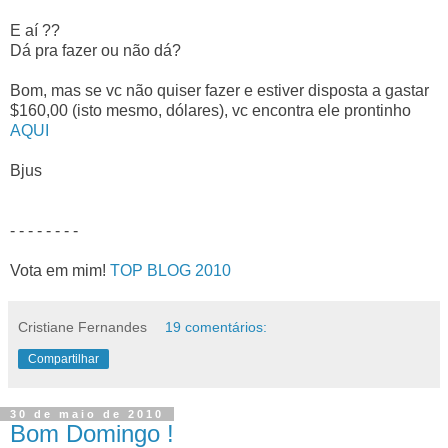
E aí ??
Dá pra fazer ou não dá?
Bom, mas se vc não quiser fazer e estiver disposta a gastar
$160,00 (isto mesmo, dólares), vc encontra ele prontinho
AQUI
Bjus
- - - - - - - -
Vota em mim
!
TOP
BLOG 2010
Cristiane Fernandes
19 comentários:
Compartilhar
30 de maio de 2010
Bom Domingo !