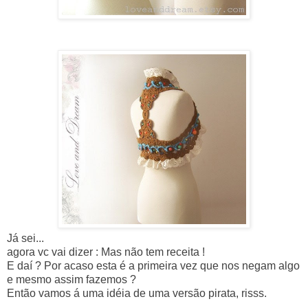
Já sei...
agora
vc
vai dizer : Mas não tem receita !
E daí ? Por acaso esta é a primeira vez que nos negam algo
e mesmo assim fazemos ?
Então vamos á uma
idéia
de uma versão pirata,
risss
.