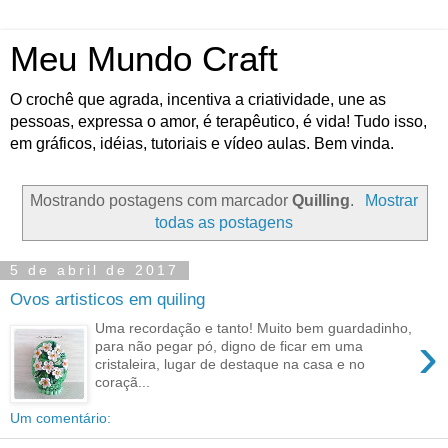
Meu Mundo Craft
O crochê que agrada, incentiva a criatividade, une as
pessoas, expressa o amor, é terapêutico, é vida! Tudo isso,
em gráficos, idéias, tutoriais e vídeo aulas. Bem vinda.
Mostrando postagens com marcador
Quilling
.
Mostrar
todas as postagens
5 de abril de 2017
Ovos artisticos em quiling
Uma recordação e tanto! Muito bem guardadinho,
›
para não pegar pó, digno de ficar em uma
cristaleira, lugar de destaque na casa e no
coraçã...
Um comentário: