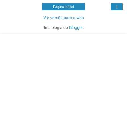
›
Página inicial
Ver versão para a web
Tecnologia do
Blogger
.