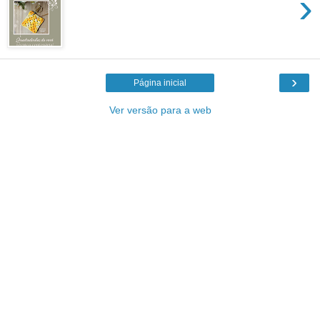
›
›
Página inicial
Ver versão para a web