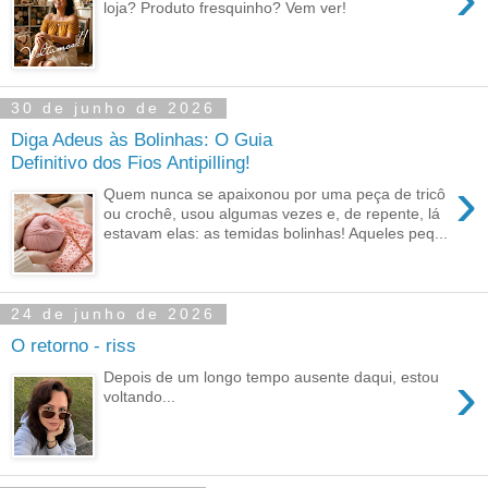
loja? Produto fresquinho? Vem ver!
30 de junho de 2026
Diga Adeus às Bolinhas: O Guia
Definitivo dos Fios Antipilling!
›
Quem nunca se apaixonou por uma peça de tricô
ou crochê, usou algumas vezes e, de repente, lá
estavam elas: as temidas bolinhas! Aqueles peq...
24 de junho de 2026
O retorno - riss
›
Depois de um longo tempo ausente daqui, estou
voltando...