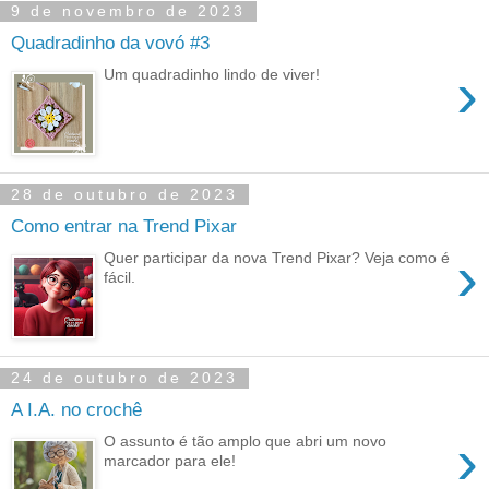
9 de novembro de 2023
Quadradinho da vovó #3
›
Um quadradinho lindo de viver!
28 de outubro de 2023
Como entrar na Trend Pixar
›
Quer participar da nova Trend Pixar? Veja como é
fácil.
24 de outubro de 2023
A I.A. no crochê
›
O assunto é tão amplo que abri um novo
marcador para ele!