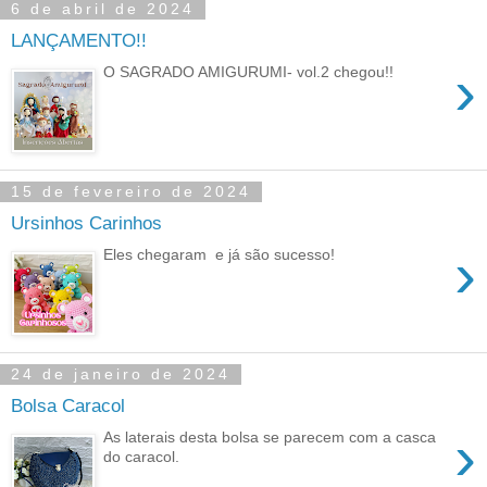
6 de abril de 2024
LANÇAMENTO!!
›
O SAGRADO AMIGURUMI- vol.2 chegou!!
15 de fevereiro de 2024
Ursinhos Carinhos
›
Eles chegaram e já são sucesso!
24 de janeiro de 2024
Bolsa Caracol
›
As laterais desta bolsa se parecem com a casca
do caracol.