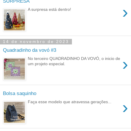
SURPRESA
›
A surpresa está dentro!
14 de novembro de 2023
Quadradinho da vovó #3
›
No terceiro QUADRADINHO DA VOVÓ, o inicio de
um projeto especial.
Bolsa saquinho
›
Faça esse modelo que atravessa gerações...