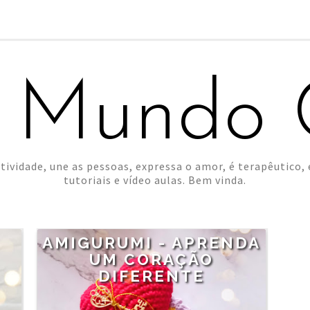
 Mundo C
tividade, une as pessoas, expressa o amor, é terapêutico, é
tutoriais e vídeo aulas. Bem vinda.
AMIGURUMI - APRENDA
UM CORAÇÃO
DIFERENTE