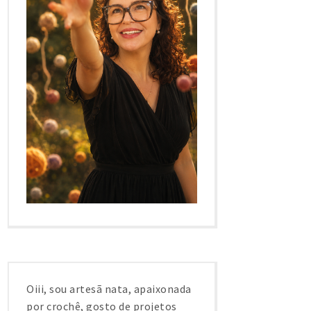
Oiii, sou artesã nata, apaixonada
por crochê, gosto de projetos