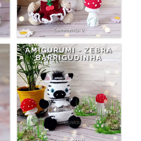
0
AMIGURUMI - ZEBRA
BARRIGUDINHA
0