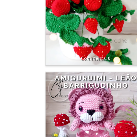
0
AMIGURUIMI - LEÃ
BARRIGUDINHO