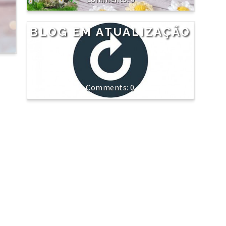
BLOG EM ATUALIZAÇÃO
0