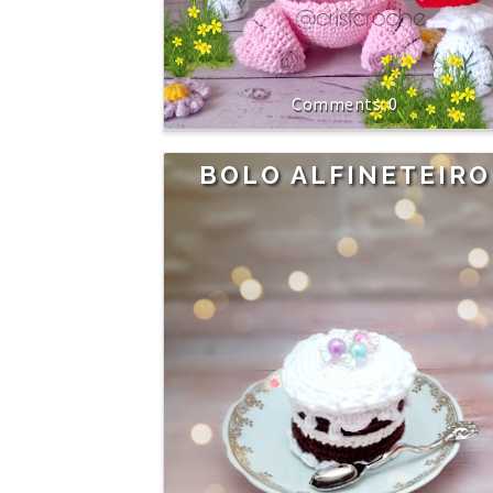
0
BOLO ALFINETEIRO