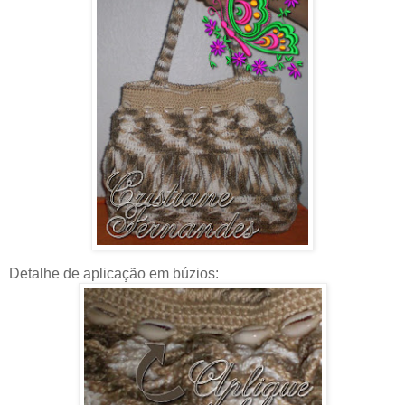
Detalhe de aplicação em búzios: