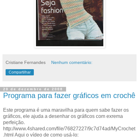
Cristiane Fernandes
Nenhum comentário:
Compartilhar
20 de dezembro de 2008
Programa para fazer gráficos em crochê
Este programa é uma maravilha para quem sabe fazer os
gráficos, ele ajuda a desenhar os gráficos com exrema
perfeição.
http://www.4shared.com/file/76827227/9c7d74ad/MyCrochet
.html Aqui o vídeo de como usá-lo: