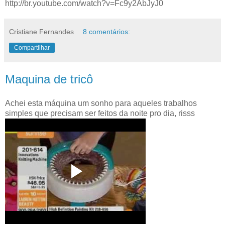
http://br.youtube.com/watch?v=Fc9y2AbJyJ0
Cristiane Fernandes
8 comentários:
Compartilhar
Maquina de tricô
Achei esta máquina um sonho para aqueles trabalhos
simples que precisam ser feitos da noite pro dia, risss