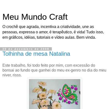
Meu Mundo Craft
O crochê que agrada, incentiva a criatividade, une as
pessoas, expressa o amor, é terapêutico, é vida! Tudo isso,
em gráficos, idéias, tutoriais e vídeo aulas. Bem vinda.
30 de dezembro de 2008
Tolhinha de mesa Natalina
Este trabalho, foi todo feito por mim, com excessão do
bonsai ao fundo que ganhei do meu ex-genro no dia do meu
niver, risss.