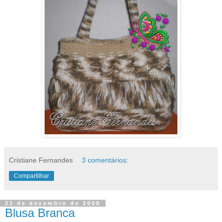
Cristiane Fernandes
3 comentários:
Compartilhar
23 de dezembro de 2008
Blusa Branca