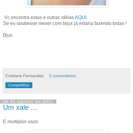
Vc encontra estas e outras idéias
AQUI
.
Se eu soubesse mexer com bijux já estaria fazendo todas !
Bjus
Cristiane Fernandes
3 comentários:
Compartilhar
28 de agosto de 2011
Um xale ...
E multiplos usos: