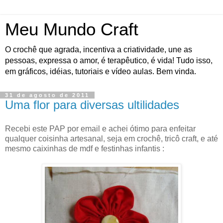
Meu Mundo Craft
O crochê que agrada, incentiva a criatividade, une as
pessoas, expressa o amor, é terapêutico, é vida! Tudo isso,
em gráficos, idéias, tutoriais e vídeo aulas. Bem vinda.
31 de agosto de 2011
Uma flor para diversas ultilidades
Recebi este PAP por email e achei ótimo para enfeitar
qualquer coisinha artesanal, seja em crochê, tricô craft, e até
mesmo caixinhas de mdf e festinhas infantis :