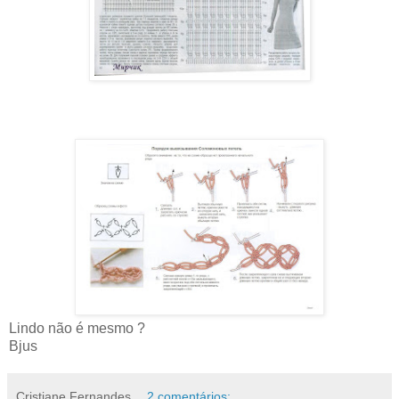
Lindo não é mesmo ?
Bjus
Cristiane Fernandes
2 comentários: