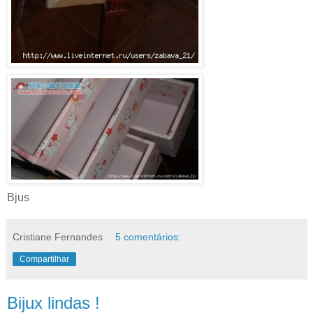
Bjus
Cristiane Fernandes
5 comentários:
Compartilhar
Bijux lindas !