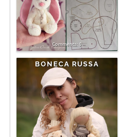
0
BONECA RUSSA