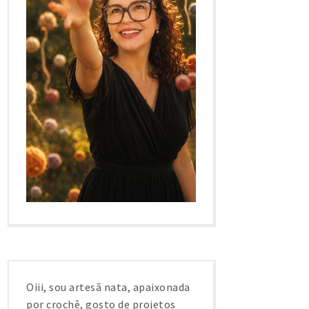
Oiii, sou artesã nata, apaixonada
por crochê, gosto de projetos