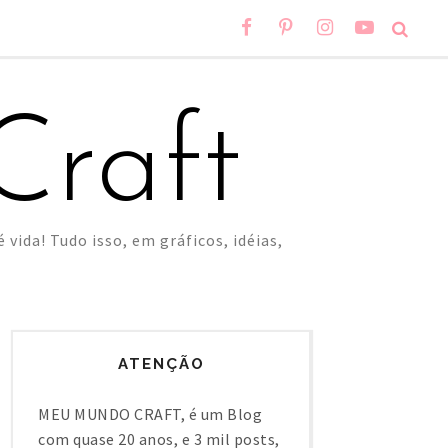
raft
 vida! Tudo isso, em gráficos, idéias,
ATENÇÃO
MEU MUNDO CRAFT, é um Blog
com quase 20 anos, e 3 mil posts,