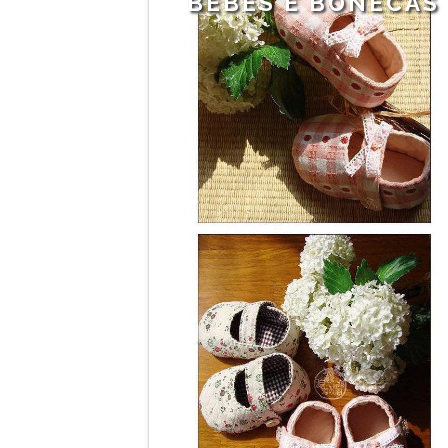
BEBÊS E BONECAS