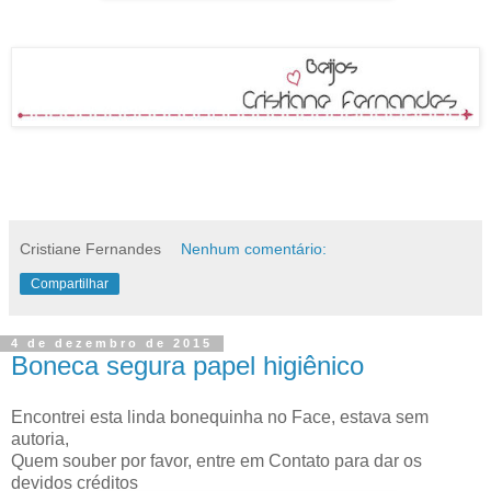
Cristiane Fernandes
Nenhum comentário:
Compartilhar
4 de dezembro de 2015
Boneca segura papel higiênico
Encontrei esta linda bonequinha no Face, estava sem
autoria,
Quem souber por favor, entre em Contato para dar os
devidos créditos