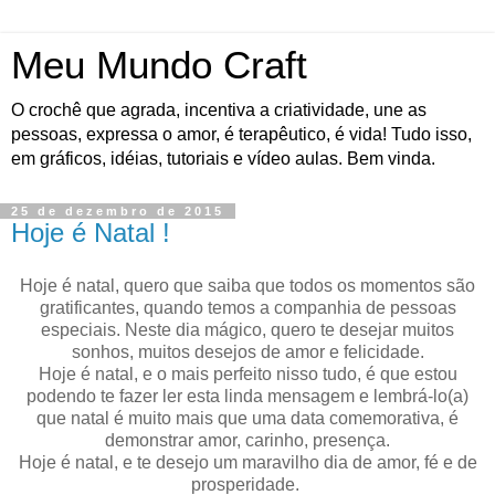
Meu Mundo Craft
O crochê que agrada, incentiva a criatividade, une as
pessoas, expressa o amor, é terapêutico, é vida! Tudo isso,
em gráficos, idéias, tutoriais e vídeo aulas. Bem vinda.
25 de dezembro de 2015
Hoje é Natal !
Hoje é natal, quero que saiba que todos os momentos são
gratificantes, quando temos a companhia de pessoas
especiais. Neste dia mágico, quero te desejar muitos
sonhos, muitos desejos de amor e felicidade.
Hoje é natal, e o mais perfeito nisso tudo, é que estou
podendo te fazer ler esta linda mensagem e lembrá-lo(a)
que natal é muito mais que uma data comemorativa, é
demonstrar amor, carinho, presença.
Hoje é natal, e te desejo um maravilho dia de amor, fé e de
prosperidade.