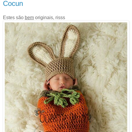
Cocun
Estes são
bem
originais, risss