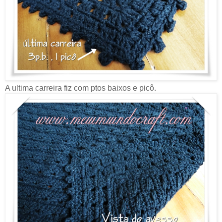
A ultima carreira fiz com ptos baixos e picô.