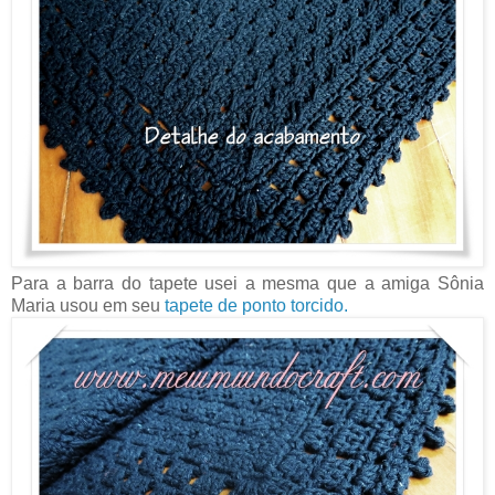
Para a barra do tapete usei a mesma que a amiga Sônia
Maria usou em seu
tapete de ponto torcido.