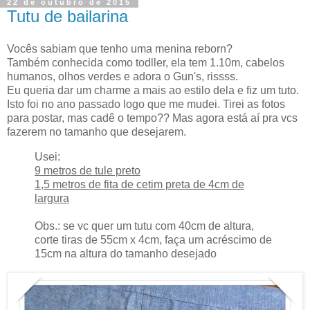
22 de outubro de 2015
Tutu de bailarina
Vocês sabiam que tenho uma menina reborn?
Também conhecida como todller, ela tem 1.10m, cabelos
humanos, olhos verdes e adora o Gun's, rissss.
Eu queria dar um charme a mais ao estilo dela e fiz um tuto.
Isto foi no ano passado logo que me mudei. Tirei as fotos
para postar, mas cadê o tempo?? Mas agora está aí pra vcs
fazerem no tamanho que desejarem.
Usei:
9 metros de tule preto
1,5 metros de fita de cetim preta de 4cm de
largura
Obs.: se vc quer um tutu com 40cm de altura,
corte tiras de 55cm x 4cm, faça um acréscimo de
15cm na altura do tamanho desejado