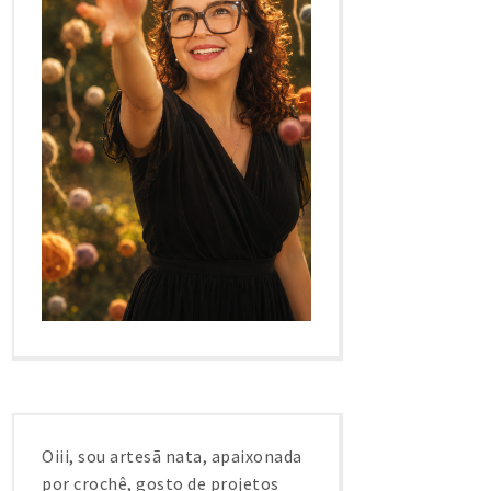
Oiii, sou artesã nata, apaixonada
por crochê, gosto de projetos