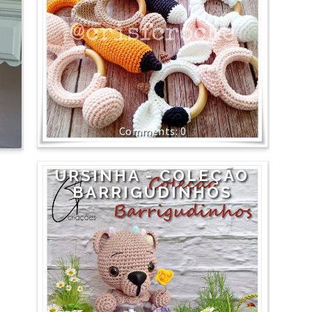
0
URSINHA - COLEÇÃO
BARRIGUDINHOS