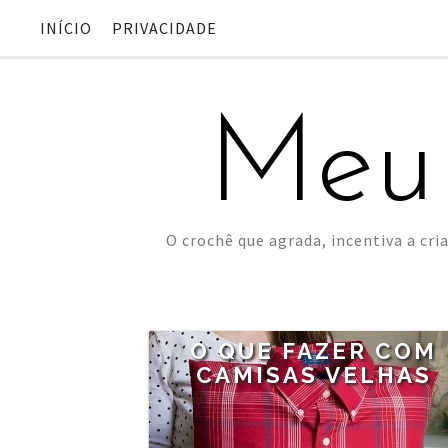
INÍCIO
PRIVACIDADE
Meu
O crochê que agrada, incentiva a cria
O QUE FAZER COM
CAMISAS VELHAS