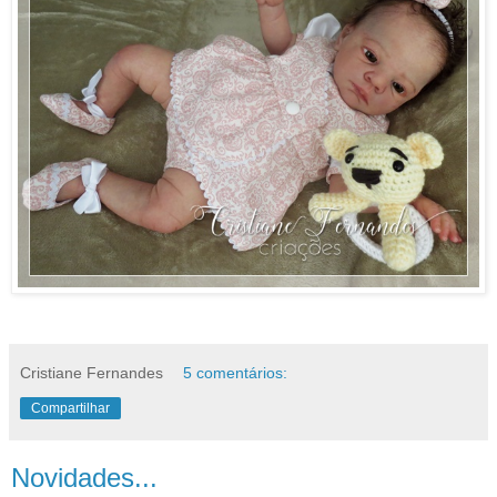
Cristiane Fernandes
5 comentários:
Compartilhar
Novidades...