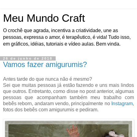
Meu Mundo Craft
O crochê que agrada, incentiva a criatividade, une as
pessoas, expressa o amor, é terapêutico, é vida! Tudo isso,
em gráficos, idéias, tutoriais e vídeo aulas. Bem vinda.
26 de junho de 2018
Vamos fazer amigurumis?
Antes tarde do que nunca não é mesmo?
Sei que muitas pessoas já estão fazendo e uns mais lindos
que outros. Entretanto, como disse no post anterior, algumas
pessoas que acompanham também meu trabalho com
bebês reborn, andaram vendo, principalmente no
Instagram
,
fotos dos bebês com amigurumis e pediram.