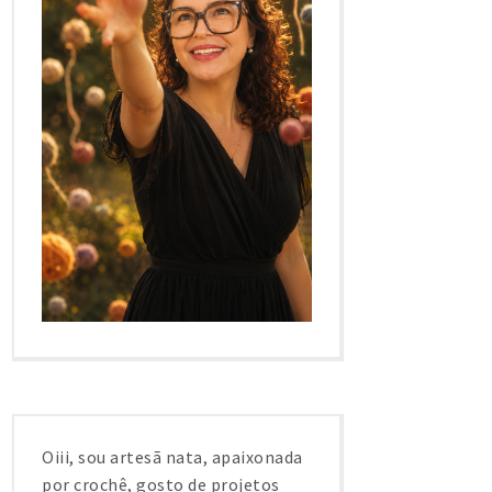
Oiii, sou artesã nata, apaixonada
por crochê, gosto de projetos