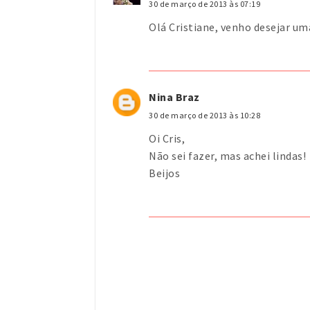
30 de março de 2013 às 07:19
Olá Cristiane, venho desejar uma
Nina Braz
30 de março de 2013 às 10:28
Oi Cris,
Não sei fazer, mas achei lindas!
Beijos