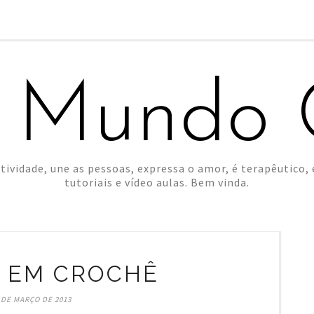
 Mundo C
tividade, une as pessoas, expressa o amor, é terapêutico, é
tutoriais e vídeo aulas. Bem vinda.
 EM CROCHÊ
 DE MARÇO DE 2013