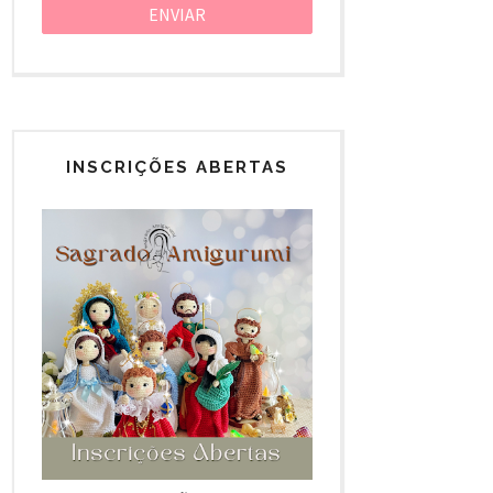
INSCRIÇÕES ABERTAS