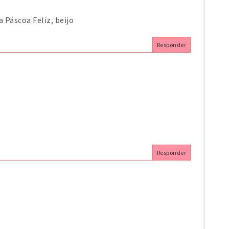
 Páscoa Feliz, beijo
Responder
Responder