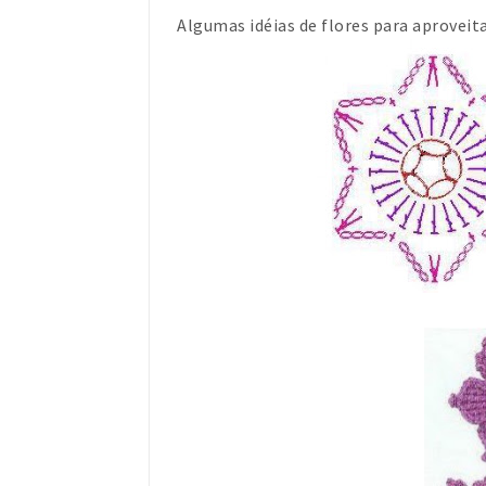
Algumas idéias de flores para aproveit