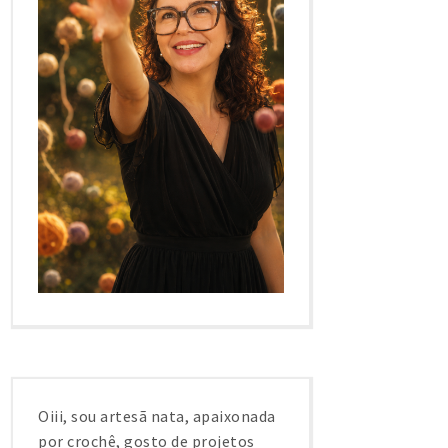
Oiii, sou artesã nata, apaixonada
por crochê, gosto de projetos