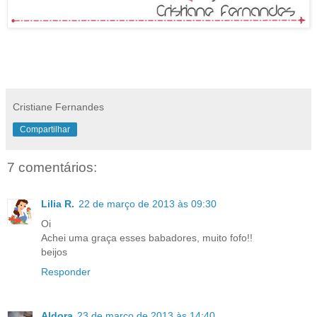
Cristiane Fernandes
Compartilhar
7 comentários:
Lilia R.
22 de março de 2013 às 09:30
Oi
Achei uma graça esses babadores, muito fofo!!
beijos
Responder
Aldora
23 de março de 2013 às 14:40