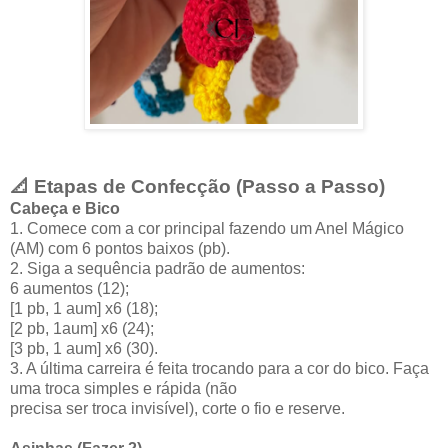
📐 Etapas de Confecção (Passo a Passo)
Cabeça e Bico
1. Comece com a cor principal fazendo um Anel Mágico
(AM) com 6 pontos baixos (pb).
2. Siga a sequência padrão de aumentos:
6 aumentos (12);
[1 pb, 1 aum] x6 (18);
[2 pb, 1aum] x6 (24);
[3 pb, 1 aum] x6 (30).
3. A última carreira é feita trocando para a cor do bico. Faça
uma troca simples e rápida (não
precisa ser troca invisível), corte o fio e reserve.