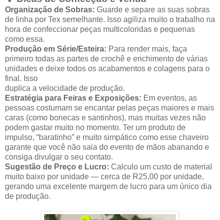
Organização de Sobras:
Guarde e separe as suas sobras
de linha por Tex semelhante. Isso agiliza muito o trabalho na
hora de confeccionar peças multicoloridas e pequenas
como essa.
Produção em Série/Esteira:
Para render mais, faça
primeiro todas as partes de crochê e enchimento de várias
unidades e deixe todos os acabamentos e colagens para o
final. Isso
duplica a velocidade de produção.
Estratégia para Feiras e Exposições:
Em eventos, as
pessoas costumam se encantar pelas peças maiores e mais
caras (como bonecas e santinhos), mas muitas vezes não
podem gastar muito no momento. Ter um produto de
impulso, “baratinho” e muito simpático como esse chaveiro
garante que você não saia do evento de mãos abanando e
consiga divulgar o seu contato.
Sugestão de Preço e Lucro:
Calculo um custo de material
muito baixo por unidade — cerca de R25,00 por unidade,
gerando uma excelente margem de lucro para um único dia
de produção.