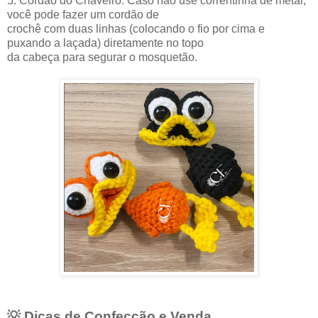
5. Cordão do Chaveiro: Caso não use correntinha de metal,
você pode fazer um cordão de
crochê com duas linhas (colocando o fio por cima e
puxando a laçada) diretamente no topo
da cabeça para segurar o mosquetão.
💡 Dicas de Confecção e Venda