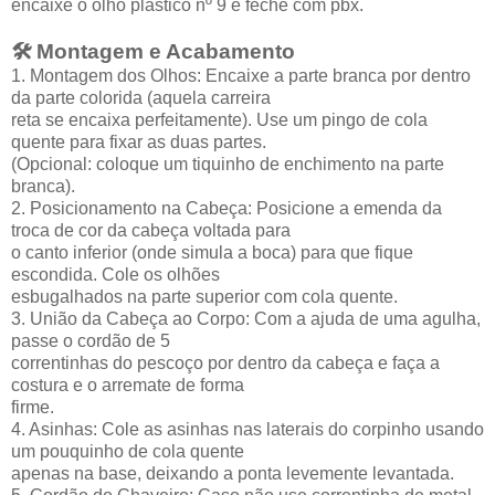
encaixe o olho plástico nº 9 e feche com pbx.
🛠️ Montagem e Acabamento
1. Montagem dos Olhos: Encaixe a parte branca por dentro
da parte colorida (aquela carreira
reta se encaixa perfeitamente). Use um pingo de cola
quente para fixar as duas partes.
(Opcional: coloque um tiquinho de enchimento na parte
branca).
2. Posicionamento na Cabeça: Posicione a emenda da
troca de cor da cabeça voltada para
o canto inferior (onde simula a boca) para que fique
escondida. Cole os olhões
esbugalhados na parte superior com cola quente.
3. União da Cabeça ao Corpo: Com a ajuda de uma agulha,
passe o cordão de 5
correntinhas do pescoço por dentro da cabeça e faça a
costura e o arremate de forma
firme.
4. Asinhas: Cole as asinhas nas laterais do corpinho usando
um pouquinho de cola quente
apenas na base, deixando a ponta levemente levantada.