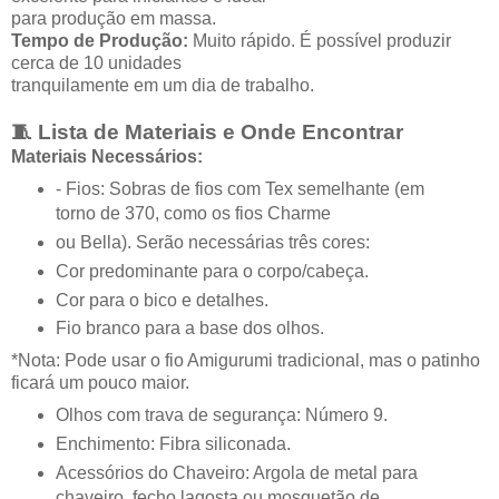
para produção em massa.
Tempo de Produção:
Muito rápido. É possível produzir
cerca de 10 unidades
tranquilamente em um dia de trabalho.
🧵 Lista de Materiais e Onde Encontrar
Materiais Necessários:
- Fios: Sobras de fios com Tex semelhante (em
torno de 370, como os fios Charme
ou Bella). Serão necessárias três cores:
Cor predominante para o corpo/cabeça.
Cor para o bico e detalhes.
Fio branco para a base dos olhos.
*Nota: Pode usar o fio Amigurumi tradicional, mas o patinho
ficará um pouco maior.
Olhos com trava de segurança: Número 9.
Enchimento: Fibra siliconada.
Acessórios do Chaveiro: Argola de metal para
chaveiro, fecho lagosta ou mosquetão de