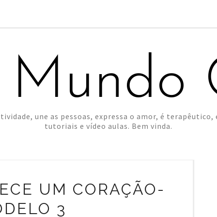
 Mundo C
tividade, une as pessoas, expressa o amor, é terapêutico, é
tutoriais e vídeo aulas. Bem vinda.
ARECE UM CORAÇÃO-
DELO 3