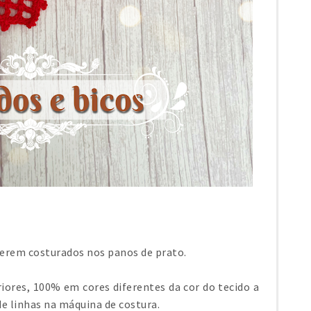
serem costurados nos panos de prato.
ores, 100% em cores diferentes da cor do tecido a
 de linhas na máquina de costura.