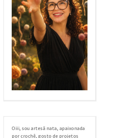
Oiii, sou artesã nata, apaixonada
por crochê, gosto de projetos