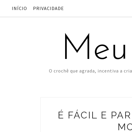
INÍCIO
PRIVACIDADE
Meu
O crochê que agrada, incentiva a cria
É FÁCIL E P
MO