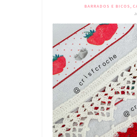
,
BARRADOS E BICOS
C
2