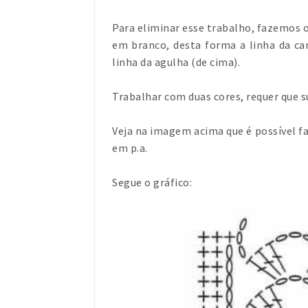
Para eliminar esse trabalho, fazemos o
em branco, desta forma a linha da ca
linha da agulha (de cima).
Trabalhar com duas cores, requer que 
Veja na imagem acima que é possível 
em p.a.
Segue o gráfico: