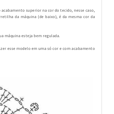
 acabamento superior na cor do tecido, nesse caso,
rretilha da máquina (de baixo), é da mesma cor da
sua máquina esteja bem regulada.
fazer esse modelo em uma só cor e com acabamento