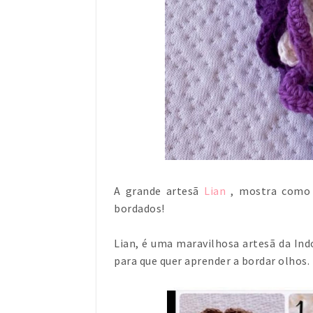
A grande artesã
Lian
, mostra como f
bordados!
Lian, é uma maravilhosa artesã da I
para que quer aprender a bordar olhos.