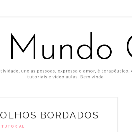
 Mundo C
tividade, une as pessoas, expressa o amor, é terapêutico, é
tutoriais e vídeo aulas. Bem vinda.
 OLHOS BORDADOS
TUTORIAL