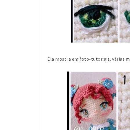
Ela mostra em foto-tutoriais, várias ma