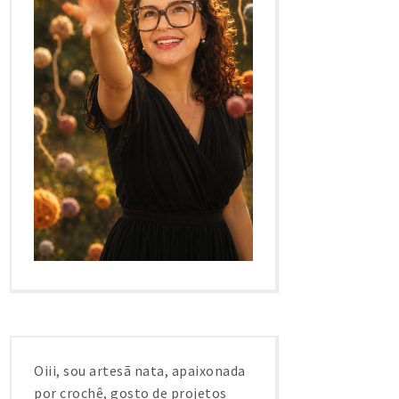
Oiii, sou artesã nata, apaixonada
por crochê, gosto de projetos