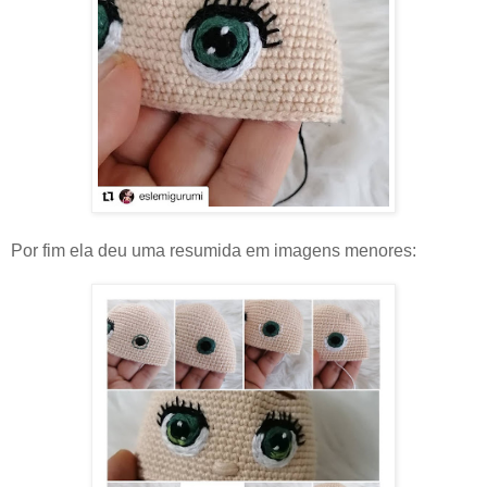
Por fim ela deu uma resumida em imagens menores: