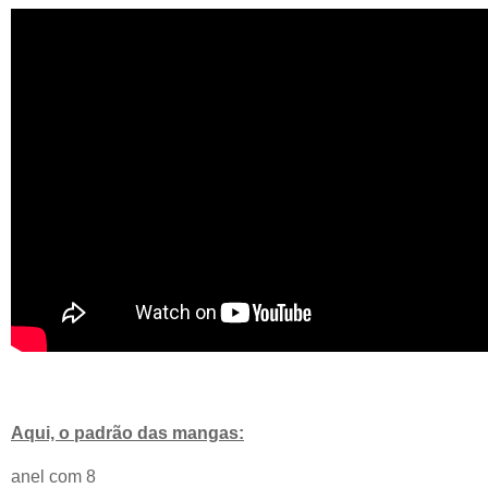
Aqui, o padrão das mangas:
anel com 8