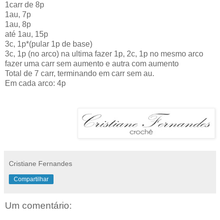
1carr de 8p
1au, 7p
1au, 8p
até 1au, 15p
3c, 1p*(pular 1p de base)
3c, 1p (no arco) na ultima fazer 1p, 2c, 1p no mesmo arco
fazer uma carr sem aumento e autra com aumento
Total de 7 carr, terminando em carr sem au.
Em cada arco: 4p
Cristiane Fernandes
Compartilhar
Um comentário: