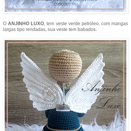
O
ANJINHO LUXO
, tem veste verde petróleo, com mangas
largas tipo rendadas, sua veste tem babados.