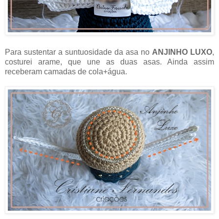
Para sustentar a suntuosidade da asa no
ANJINHO LUXO
,
costurei arame, que une as duas asas. Ainda assim
receberam camadas de cola+água.