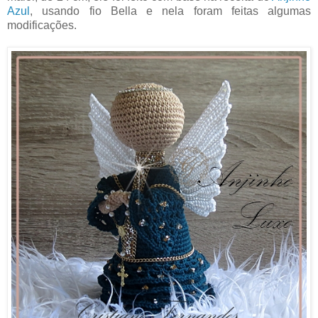
Azul
, usando fio Bella e nela foram feitas algumas
modificações.