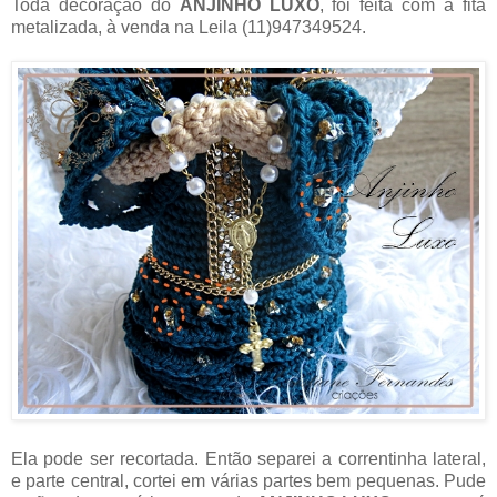
Toda decoração do
ANJINHO LUXO
, foi feita com a fita
metalizada, à venda na Leila (11)947349524.
Ela pode ser recortada. Então separei a correntinha lateral,
e parte central, cortei em várias partes bem pequenas. Pude