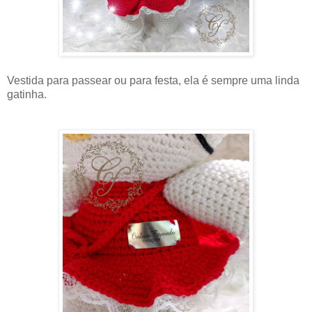
Vestida para passear ou para festa, ela é sempre uma linda
gatinha.