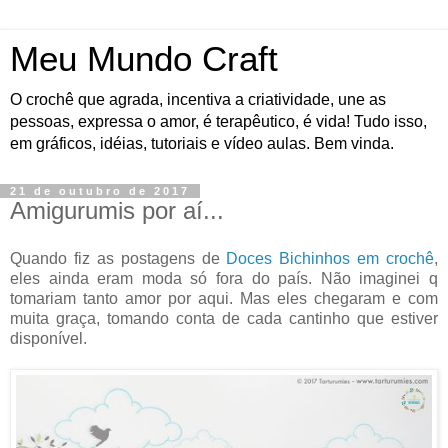
Meu Mundo Craft
O crochê que agrada, incentiva a criatividade, une as
pessoas, expressa o amor, é terapêutico, é vida! Tudo isso,
em gráficos, idéias, tutoriais e vídeo aulas. Bem vinda.
21 de outubro de 2017
Amigurumis por aí...
Quando fiz as postagens de
Doces Bichinhos em crochê
,
eles ainda eram moda só fora do país. Não imaginei q
tomariam tanto amor por aqui. Mas eles chegaram e com
muita graça, tomando conta de cada cantinho que estiver
disponível.