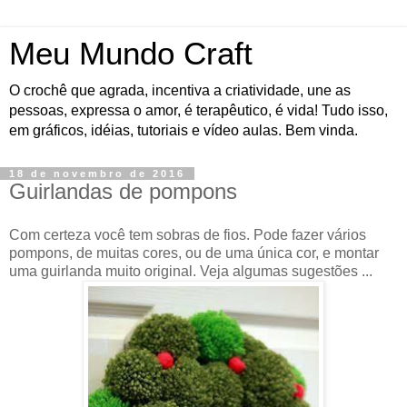
Meu Mundo Craft
O crochê que agrada, incentiva a criatividade, une as
pessoas, expressa o amor, é terapêutico, é vida! Tudo isso,
em gráficos, idéias, tutoriais e vídeo aulas. Bem vinda.
18 de novembro de 2016
Guirlandas de pompons
Com certeza você tem sobras de fios. Pode fazer vários
pompons, de muitas cores, ou de uma única cor, e montar
uma guirlanda muito original. Veja algumas sugestões ...