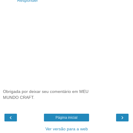
Responder
Obrigada por deixar seu comentário em MEU
MUNDO CRAFT.
‹
›
Página inicial
Ver versão para a web