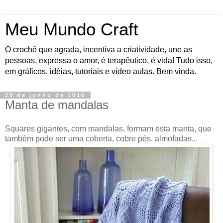
Meu Mundo Craft
O crochê que agrada, incentiva a criatividade, une as
pessoas, expressa o amor, é terapêutico, é vida! Tudo isso,
em gráficos, idéias, tutoriais e vídeo aulas. Bem vinda.
25 de junho de 2016
Manta de mandalas
Squares gigantes, com mandalas, formam esta manta, que
também pode ser uma coberta, cobre pés, almofadas...