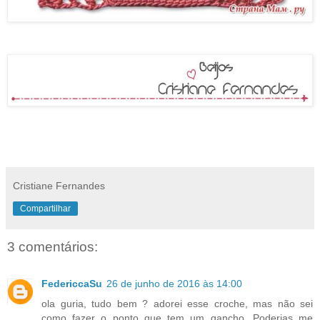
Cristiane Fernandes
Compartilhar
3 comentários:
FedericcaSu
26 de junho de 2016 às 14:00
ola guria, tudo bem ? adorei esse croche, mas não sei
como fazer o ponto que tem um gancho. Poderias me