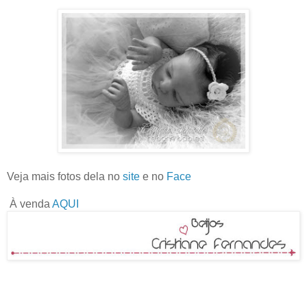
Veja mais fotos dela no
site
e no
Face
À venda
AQUI