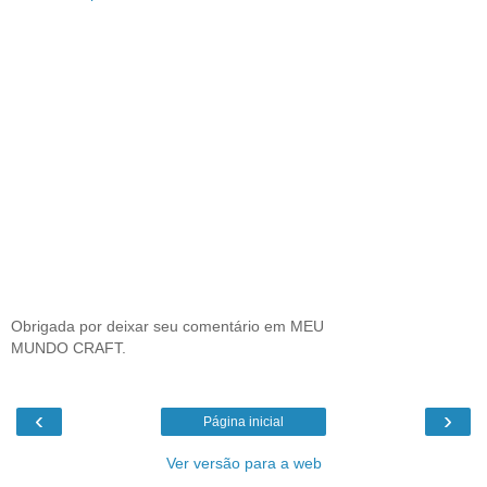
Obrigada por deixar seu comentário em MEU
MUNDO CRAFT.
‹
›
Página inicial
Ver versão para a web