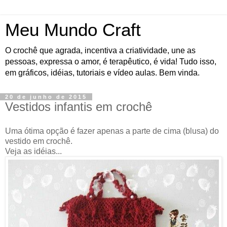
Meu Mundo Craft
O crochê que agrada, incentiva a criatividade, une as
pessoas, expressa o amor, é terapêutico, é vida! Tudo isso,
em gráficos, idéias, tutoriais e vídeo aulas. Bem vinda.
20 de junho de 2015
Vestidos infantis em crochê
Uma ótima opção é fazer apenas a parte de cima (blusa) do
vestido em crochê.
Veja as idéias...