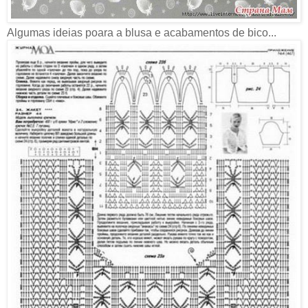
Algumas ideias poara a blusa e acabamentos de bico...