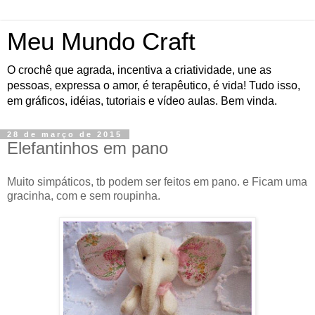
Meu Mundo Craft
O crochê que agrada, incentiva a criatividade, une as
pessoas, expressa o amor, é terapêutico, é vida! Tudo isso,
em gráficos, idéias, tutoriais e vídeo aulas. Bem vinda.
28 de março de 2015
Elefantinhos em pano
Muito simpáticos, tb podem ser feitos em pano. e Ficam uma
gracinha, com e sem roupinha.