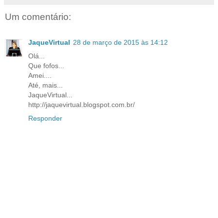
Um comentário:
JaqueVirtual
28 de março de 2015 às 14:12
Olá...
Que fofos...
Amei....
Até, mais...
JaqueVirtual...
http://jaquevirtual.blogspot.com.br/
Responder