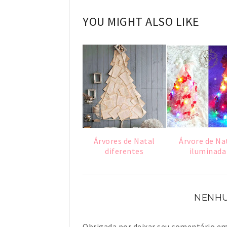
YOU MIGHT ALSO LIKE
Árvores de Natal
Árvore de Na
diferentes
iluminada
NENHU
Obrigada por deixar seu comentário 