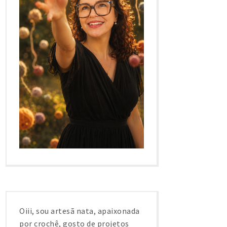
Oiii, sou artesã nata, apaixonada
por crochê, gosto de projetos