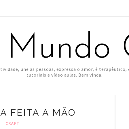
 Mundo C
tividade, une as pessoas, expressa o amor, é terapêutico, é
tutoriais e vídeo aulas. Bem vinda.
A FEITA A MÃO
CRAFT