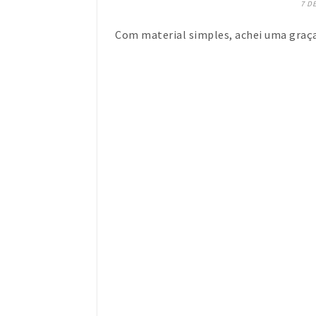
7 D
Com material simples, achei uma graç