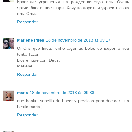
Красивые украшения на рождественскую ель. Очень
яркие, блестящие шары. Хочу повторить и украсить свою
ель. Ольга
Responder
Marlene Pires
18 de novembro de 2013 às 09:17
Oi Cris que linda, tenho algumas bolas de isopor e vou
tentar fazer.
bjos e fique com Deus,
Marlene
Responder
maria
18 de novembro de 2013 às 09:38
que bonito, sencillo de hacer y precioso para decorar!! un
besito.maria:)
Responder