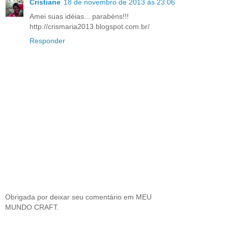
Cristiane
18 de novembro de 2013 às 23:06
Amei suas idéias... parabéns!!!
http://crismaria2013.blogspot.com.br/
Responder
Obrigada por deixar seu comentário em MEU
MUNDO CRAFT.