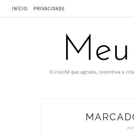
INÍCIO
PRIVACIDADE
Meu
O crochê que agrada, incentiva a cria
MARCADO
26 