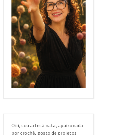
Oiii, sou artesã nata, apaixonada
por crochê, gosto de projetos