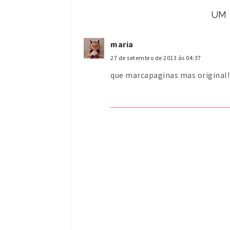
UM
maria
27 de setembro de 2013 às 04:37
que marcapaginas mas original!!