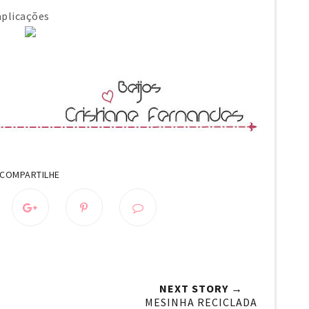
aplicações
NEXT STORY →
MESINHA RECICLADA