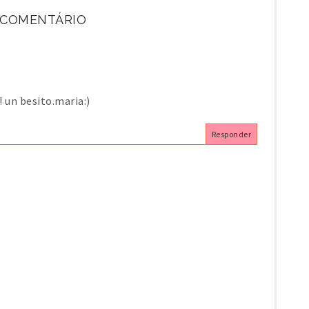
 COMENTÁRIO
 un besito.maria:)
Responder