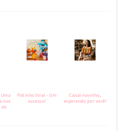
: Uma
Patinho Viral - Um
Canal novinho,
a nos
sucesso!
esperando por você!
 de