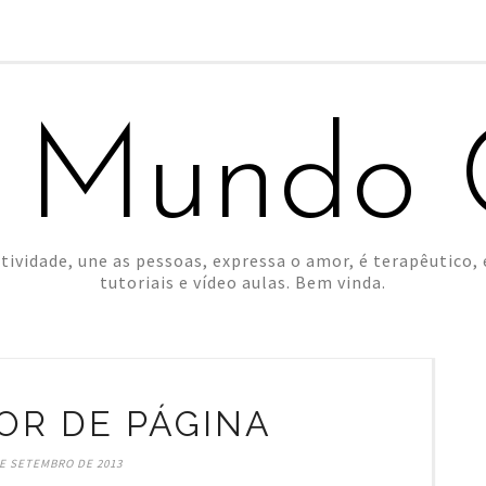
 Mundo C
tividade, une as pessoas, expressa o amor, é terapêutico, é
tutoriais e vídeo aulas. Bem vinda.
R DE PÁGINA
DE SETEMBRO DE 2013