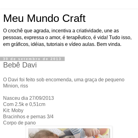
Meu Mundo Craft
O crochê que agrada, incentiva a criatividade, une as
pessoas, expressa o amor, é terapêutico, é vida! Tudo isso,
em gráficos, idéias, tutoriais e vídeo aulas. Bem vinda.
30 de setembro de 2013
Bebê Davi
O Davi foi feito sob encomenda, uma graça de pequeno
Minion, riss
Nasceu dia 27/09/2013
Com 2.5k e 0,51cm
Kit: Moby
Bracinhos e pernas 3/4
Corpo de pano