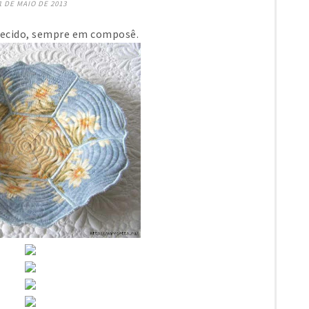
1 DE MAIO DE 2013
 tecido, sempre em composê.