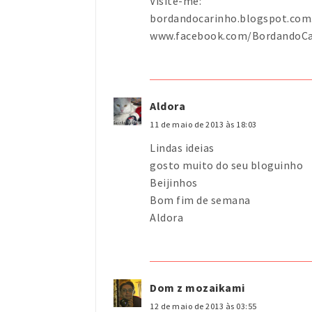
Visite-me:
bordandocarinho.blogspot.com
www.facebook.com/BordandoCa
Aldora
11 de maio de 2013 às 18:03
Lindas ideias
gosto muito do seu bloguinho
Beijinhos
Bom fim de semana
Aldora
Dom z mozaikami
12 de maio de 2013 às 03:55