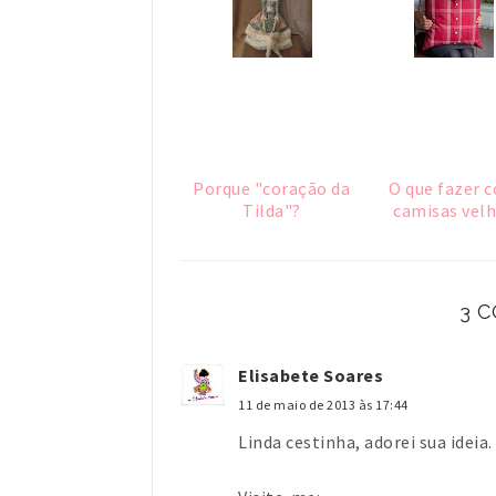
Porque "coração da
O que fazer 
Tilda"?
camisas vel
3 
Elisabete Soares
11 de maio de 2013 às 17:44
Linda cestinha, adorei sua ideia.