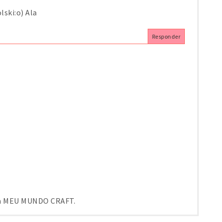
ski:o) Ala
Responder
em MEU MUNDO CRAFT.