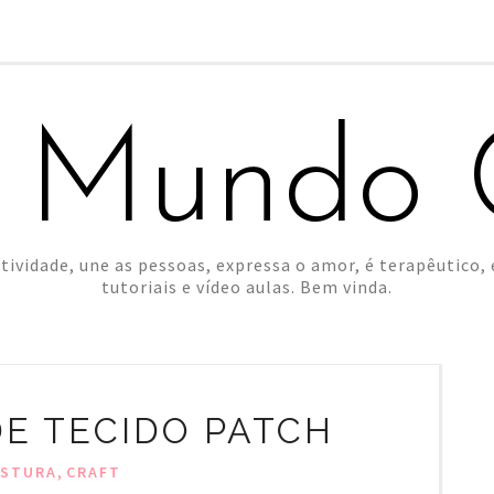
 Mundo C
tividade, une as pessoas, expressa o amor, é terapêutico, é
tutoriais e vídeo aulas. Bem vinda.
DE TECIDO PATCH
,
STURA
CRAFT