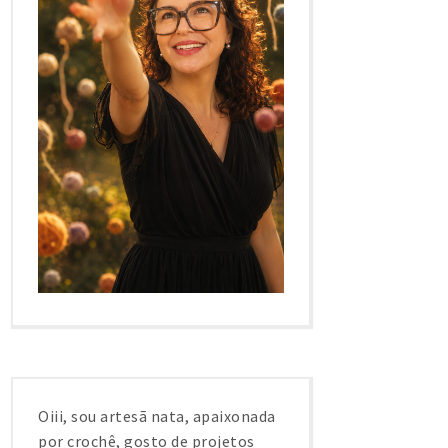
Oiii, sou artesã nata, apaixonada
por crochê, gosto de projetos