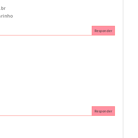
.br
rinho
Responder
Responder