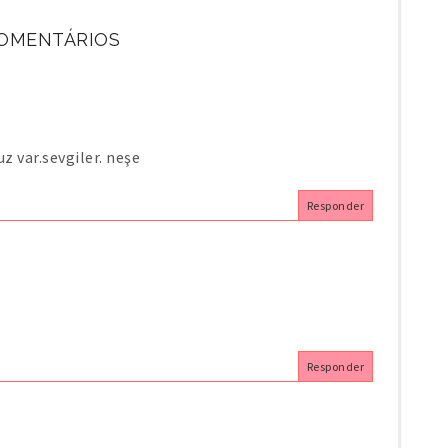
COMENTÁRIOS
uz var.sevgiler. neşe
Responder
Responder