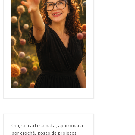
Oiii, sou artesã nata, apaixonada
por crochê, gosto de projetos