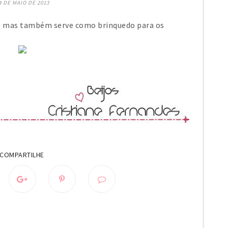
4 DE MAIO DE 2013
o, mas também serve como brinquedo para os