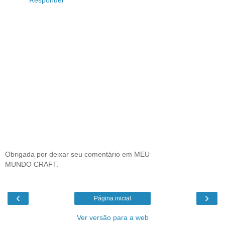
Obrigada por deixar seu comentário em MEU
MUNDO CRAFT.
‹
›
Página inicial
Ver versão para a web