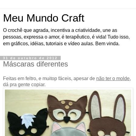
Meu Mundo Craft
O crochê que agrada, incentiva a criatividade, une as
pessoas, expressa o amor, é terapêutico, é vida! Tudo isso,
em gráficos, idéias, tutoriais e vídeo aulas. Bem vinda.
31 de outubro de 2012
Máscaras diferentes
Feitas em feltro, e muitop fáceis, apesar de
não ter o molde
,
dá pra gente copiar.