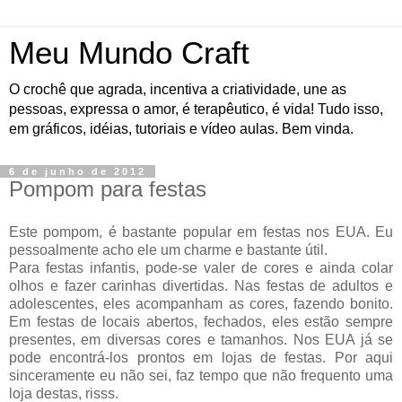
Meu Mundo Craft
O crochê que agrada, incentiva a criatividade, une as
pessoas, expressa o amor, é terapêutico, é vida! Tudo isso,
em gráficos, idéias, tutoriais e vídeo aulas. Bem vinda.
6 de junho de 2012
Pompom para festas
Este pompom, é bastante popular em festas nos EUA. Eu
pessoalmente acho ele um charme e bastante útil.
Para festas infantis, pode-se valer de cores e ainda colar
olhos e fazer carinhas divertidas. Nas festas de adultos e
adolescentes, eles acompanham as cores, fazendo bonito.
Em festas de locais abertos, fechados, eles estão sempre
presentes, em diversas cores e tamanhos. Nos EUA já se
pode encontrá-los prontos em lojas de festas. Por aqui
sinceramente eu não sei, faz tempo que não frequento uma
loja destas, risss.