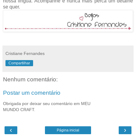
nossa lingua. Acompanhe e nunca mais perca um detalhe
se quer.
Cristiane Fernandes
Compartilhar
Nenhum comentário:
Postar um comentário
Obrigada por deixar seu comentário em MEU
MUNDO CRAFT.
‹
›
Página inicial