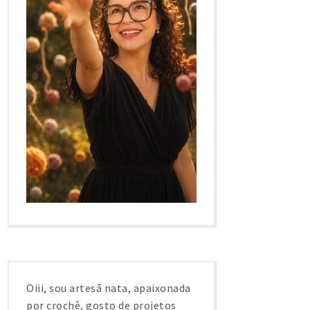
Oiii, sou artesã nata, apaixonada
por crochê, gosto de projetos