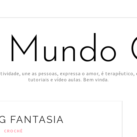
 Mundo C
tividade, une as pessoas, expressa o amor, é terapêutico, é
tutoriais e vídeo aulas. Bem vinda.
AG FANTASIA
CROCHÊ