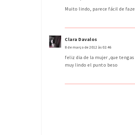
Muito lindo, parece fácil de fazer
Clara Davalos
8 de março de 2012 às 02:46
feliz dia de la mujer ,que tenga
muy lindo el punto beso