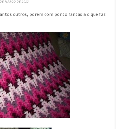
 DE MARÇO DE 2012
tantos outros, porém com ponto fantasia o que faz