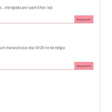
... obrigada por partilhar. bjs
Responder
s un maravilloso dia-DIOS te bendiga
Responder