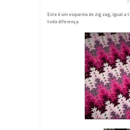
7
Este é um esquema de zig zag, igual a 
toda diferença.