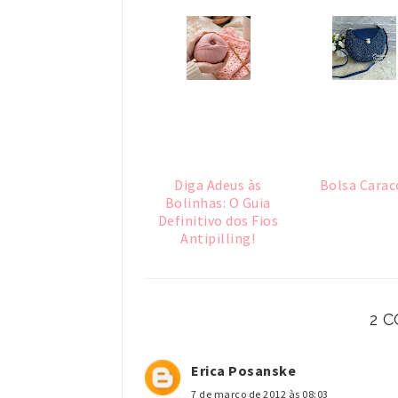
Diga Adeus às
Bolsa Carac
Bolinhas: O Guia
Definitivo dos Fios
Antipilling!
2 
Erica Posanske
7 de março de 2012 às 08:03