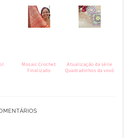
ol
Mosaic Crochet
Atualização da série
Finalizado
Quadradinhos da vovó
COMENTÁRIOS