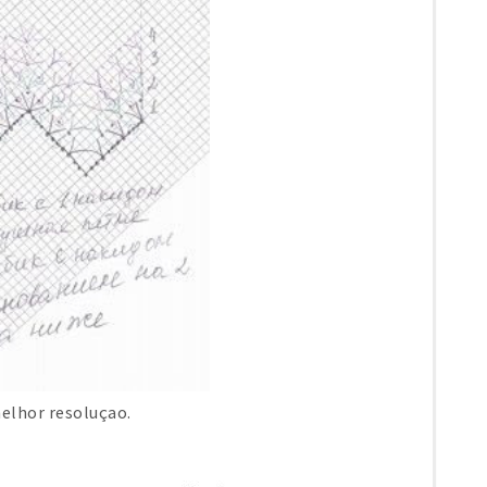
elhor resoluçao.