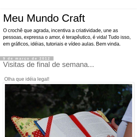
Meu Mundo Craft
O crochê que agrada, incentiva a criatividade, une as
pessoas, expressa o amor, é terapêutico, é vida! Tudo isso,
em gráficos, idéias, tutoriais e vídeo aulas. Bem vinda.
9 de março de 2012
Visitas de final de semana...
Olha que idéia legal!