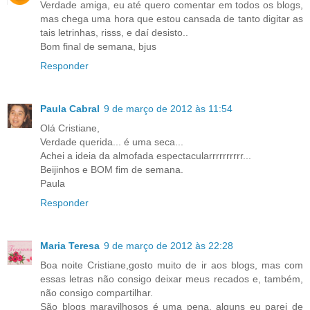
Verdade amiga, eu até quero comentar em todos os blogs,
mas chega uma hora que estou cansada de tanto digitar as
tais letrinhas, risss, e daí desisto..
Bom final de semana, bjus
Responder
Paula Cabral
9 de março de 2012 às 11:54
Olá Cristiane,
Verdade querida... é uma seca...
Achei a ideia da almofada espectacularrrrrrrrrr...
Beijinhos e BOM fim de semana.
Paula
Responder
Maria Teresa
9 de março de 2012 às 22:28
Boa noite Cristiane,gosto muito de ir aos blogs, mas com
essas letras não consigo deixar meus recados e, também,
não consigo compartilhar.
São blogs maravilhosos é uma pena, alguns eu parei de