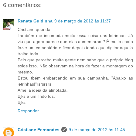
6 comentários:
Renata Guidinha
9 de março de 2012 às 11:37
Cristiane querida!
Também me incomoda muito essa coisa das letrinhas. Já
viu que agora parece que elas aumentaram? É muito chato
fazer um comentário e ficar depois tendo que digitar aquela
tralha toda.
Pelo que percebo muita gente nem sabe que o próprio blog
exige isso. Não observam na hora de fazer a montagem do
mesmo.
Estou tbém embarcando em sua campanha. "Abaixo as
letrinhas!"rsrsrsrs
Amei a idéia da almofada.
Bjks e um lindo fds.
Bjks
Responder
Cristiane Fernandes
9 de março de 2012 às 11:45