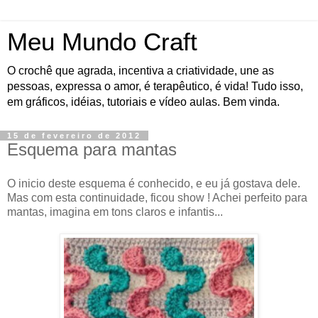
Meu Mundo Craft
O crochê que agrada, incentiva a criatividade, une as
pessoas, expressa o amor, é terapêutico, é vida! Tudo isso,
em gráficos, idéias, tutoriais e vídeo aulas. Bem vinda.
15 de fevereiro de 2012
Esquema para mantas
O inicio deste esquema é conhecido, e eu já gostava dele.
Mas com esta continuidade, ficou show ! Achei perfeito para
mantas, imagina em tons claros e infantis...