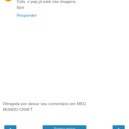
Cida, o pap já está nas imagens,
bjus
Responder
Obrigada por deixar seu comentário em MEU
MUNDO CRAFT.
‹
›
Página inicial