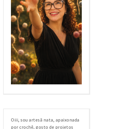
Oiii, sou artesã nata, apaixonada
por crochê, gosto de projetos