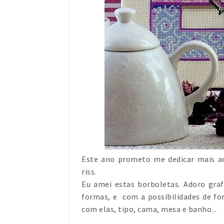
Este ano prometo me dedicar mais ao
riss.
Eu amei estas borboletas. Adoro graf
formas, e com a possibilidades de f
com elas, tipo, cama, mesa e banho...