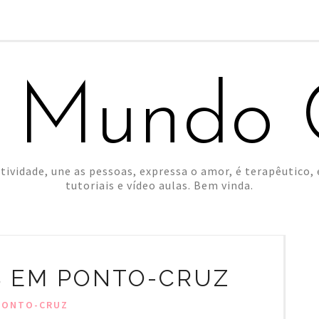
 Mundo C
tividade, une as pessoas, expressa o amor, é terapêutico, é
tutoriais e vídeo aulas. Bem vinda.
 EM PONTO-CRUZ
PONTO-CRUZ