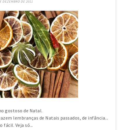
DE DEZEMBRO DE 2011
ho gostoso de Natal.
razem lembranças de Natais passados, de infância...
ácil. Veja só...