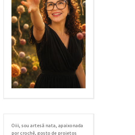
Oiii, sou artesã nata, apaixonada
por crochê, gosto de projetos