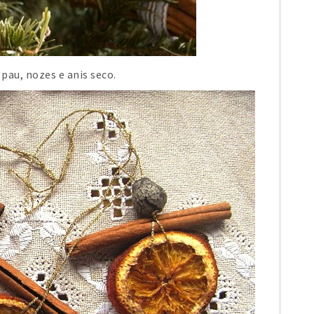
pau, nozes e anis seco.