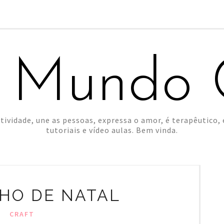
 Mundo C
tividade, une as pessoas, expressa o amor, é terapêutico, é
tutoriais e vídeo aulas. Bem vinda.
NHO DE NATAL
CRAFT