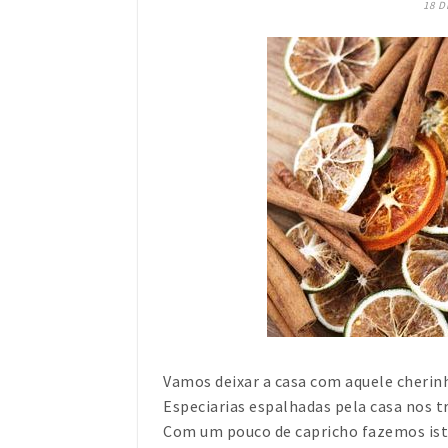
18 
Vamos deixar a casa com aquele cherin
Especiarias espalhadas pela casa nos t
Com um pouco de capricho fazemos isto f