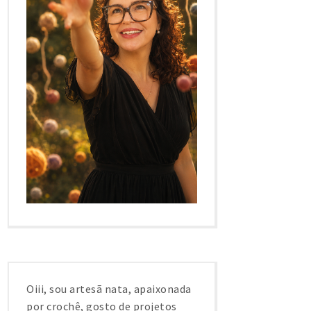
Oiii, sou artesã nata, apaixonada
por crochê, gosto de projetos