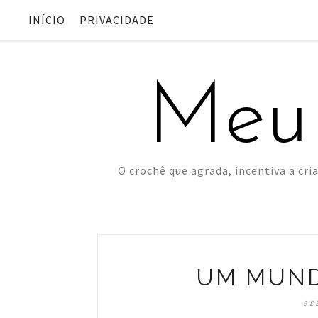
INÍCIO
PRIVACIDADE
Meu
O crochê que agrada, incentiva a cria
UM MUND
9 D