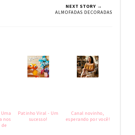
NEXT STORY →
ALMOFADAS DECORADAS
: Uma
Patinho Viral - Um
Canal novinho,
a nos
sucesso!
esperando por você!
 de