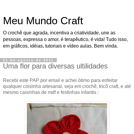
Meu Mundo Craft
O crochê que agrada, incentiva a criatividade, une as
pessoas, expressa o amor, é terapêutico, é vida! Tudo isso,
em gráficos, idéias, tutoriais e vídeo aulas. Bem vinda.
31 de agosto de 2011
Uma flor para diversas ultilidades
Recebi este PAP por email e achei ótimo para enfeitar
qualquer coisinha artesanal, seja em crochê, tricô craft, e até
mesmo caixinhas de mdf e festinhas infantis :