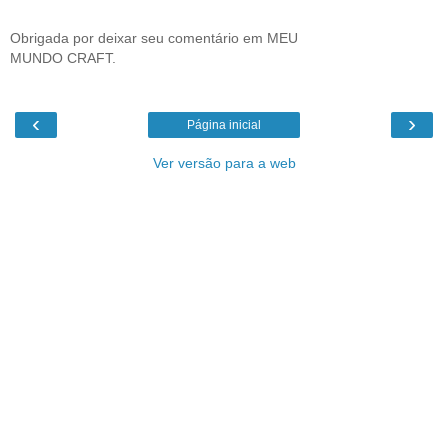
Obrigada por deixar seu comentário em MEU
MUNDO CRAFT.
‹
›
Página inicial
Ver versão para a web