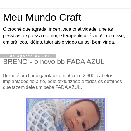
Meu Mundo Craft
O crochê que agrada, incentiva a criatividade, une as
pessoas, expressa o amor, é terapêutico, é vida! Tudo isso,
em gráficos, idéias, tutoriais e vídeo aulas. Bem vinda.
15 de agosto de 2011
BRENO - o novo bb FADA AZUL
Breno é um lindo garotão com 56cm e 2.800, cabelos
implantados fio-a-fio, pele texturizada e todos os detalhes
que fazem dele um bebe FADA AZUL.