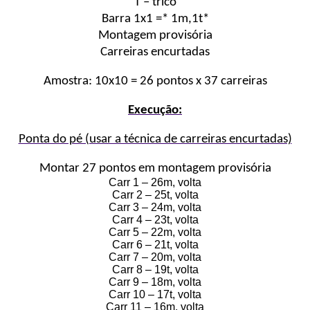
T – tricô
Barra 1x1 =* 1m,1t*
Montagem provisória
Carreiras encurtadas
Amostra: 10x10 = 26 pontos x 37 carreiras
Execução:
Ponta do pé (usar a técnica de carreiras encurtadas)
Montar 27 pontos em montagem provisória
Carr 1 – 26m, volta
Carr 2 – 25t, volta
Carr 3 – 24m, volta
Carr 4 – 23t, volta
Carr 5 – 22m, volta
Carr 6 – 21t, volta
Carr 7 – 20m, volta
Carr 8 – 19t, volta
Carr 9 – 18m, volta
Carr 10 – 17t, volta
Carr 11 – 16m, volta