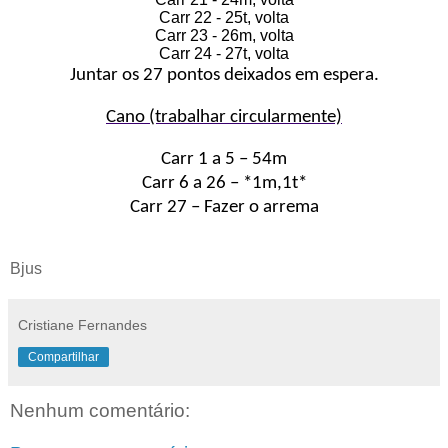
Carr 22 - 25t, volta
Carr 23 - 26m, volta
Carr 24 - 27t, volta
Juntar os 27 pontos deixados em espera.
Cano (trabalhar circularmente)
Carr 1 a 5 – 54m
Carr 6 a 26 – *1m,1t*
Carr 27 – Fazer o arrema
Bjus
Cristiane Fernandes
Compartilhar
Nenhum comentário: