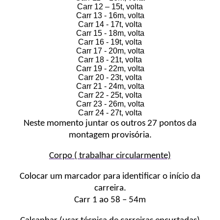
Carr 12 – 15t, volta
Carr 13 - 16m, volta
Carr 14 - 17t, volta
Carr 15 - 18m, volta
Carr 16 - 19t, volta
Carr 17 - 20m, volta
Carr 18 - 21t, volta
Carr 19 - 22m, volta
Carr 20 - 23t, volta
Carr 21 - 24m, volta
Carr 22 - 25t, volta
Carr 23 - 26m, volta
Carr 24 - 27t, volta
Neste momento juntar os outros 27 pontos da
montagem provisória.
Corpo ( trabalhar circularmente)
Colocar um marcador para identificar o início da
carreira.
Carr 1 ao 58 – 54m