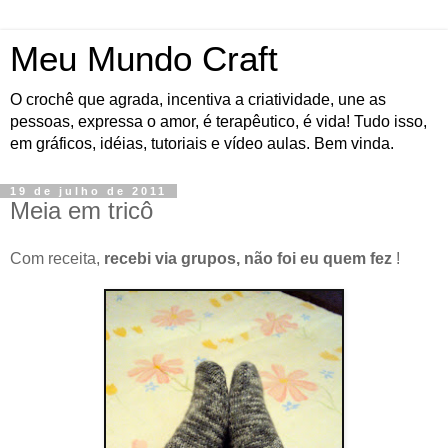
Meu Mundo Craft
O crochê que agrada, incentiva a criatividade, une as
pessoas, expressa o amor, é terapêutico, é vida! Tudo isso,
em gráficos, idéias, tutoriais e vídeo aulas. Bem vinda.
19 de julho de 2011
Meia em tricô
Com receita,
recebi via grupos, não foi eu quem fez
!