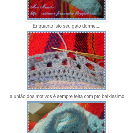
Enquanto isto seu gato dorme.....
a união dos motivos é sempre feita com pto baixissimo