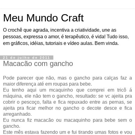
Meu Mundo Craft
O crochê que agrada, incentiva a criatividade, une as
pessoas, expressa o amor, é terapêutico, é vida! Tudo isso,
em gráficos, idéias, tutoriais e vídeo aulas. Bem vinda.
21 de julho de 2011
Macacão com gancho
Pode parecer que não, mas o gancho para calças faz a
maior diferença até em roupas para bebe.
Eu tenho aqui um mcaquinho que comprei em tricô á
máquina, ele não tem o gancho, resultado: se vc ajeita pra
cobrir o pescoço, falta e fica repuxado entre as pernas, se
ajeita pra ficar melhor no gancho o decote desce e fica
arreganhado.
Eu nunca fiz macacão ou macaquinho para bebe sem o
gancho.
Este mês estava fazendo um e fui tirando umas fotos e vou