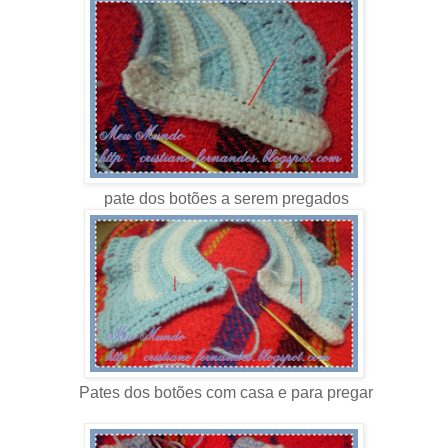
pate dos botões a serem pregados
Pates dos botões com casa e para pregar