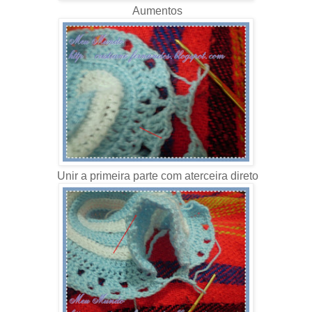
Aumentos
Unir a primeira parte com aterceira direto