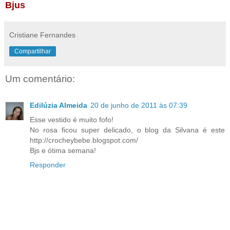
Bjus
Cristiane Fernandes
Compartilhar
Um comentário:
Edilúzia Almeida
20 de junho de 2011 às 07:39
Esse vestido é muito fofo!
No rosa ficou super delicado, o blog da Silvana é este
http://crocheybebe.blogspot.com/
Bjs e ótima semana!
Responder