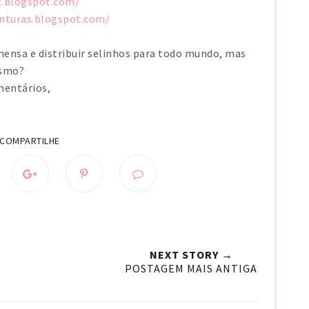
t.blogspot.com/
inturas.blogspot.com/
imensa e distribuir selinhos para todo mundo, mas
esmo?
mentários,
NEXT STORY →
POSTAGEM MAIS ANTIGA