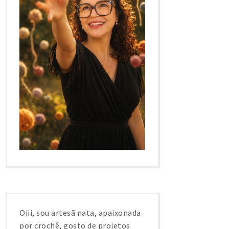
Oiii, sou artesã nata, apaixonada
por crochê, gosto de projetos