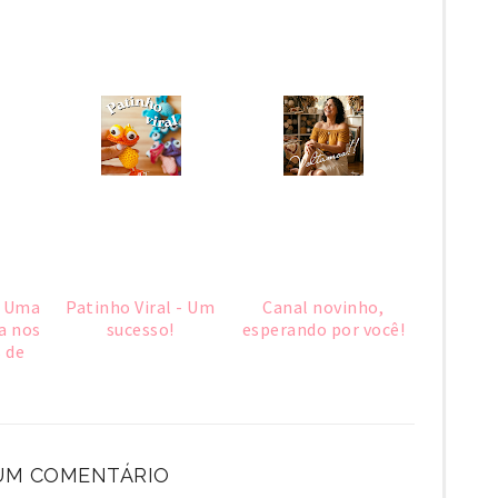
: Uma
Patinho Viral - Um
Canal novinho,
a nos
sucesso!
esperando por você!
 de
M COMENTÁRIO