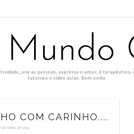
 Mundo C
tividade, une as pessoas, expressa o amor, é terapêutico, é
tutoriais e vídeo aulas. Bem vinda.
HO COM CARINHO....
7 DE ABRIL DE 2011