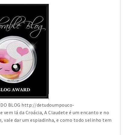
te DO BLOG http://detudoumpouco-
e vem lá da Croácia, A Claudete é um encanto e no
e, vale dar um espiadinha, e como todo selinho tem